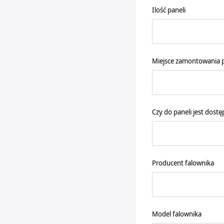
Ilość paneli
Miejsce zamontowania p
Czy do paneli jest dost
Producent falownika
Model falownika