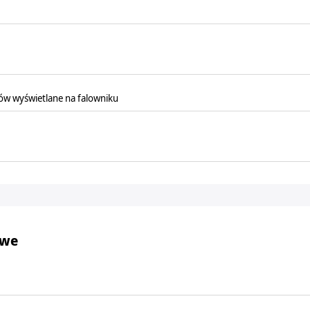
ów wyświetlane na falowniku
owe