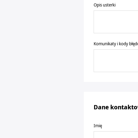
Opis usterki
Komunikaty i kody błęd
Dane kontakt
Imię