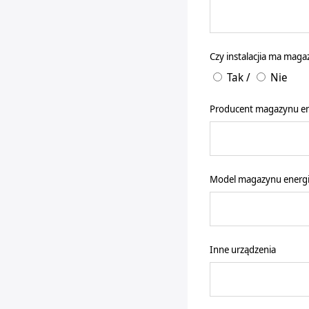
Czy instalacjia ma maga
Tak
/
Nie
Producent magazynu en
Model magazynu energi
Inne urządzenia