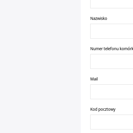
Nazwisko
Numer telefonu komór
Mail
Kod pocztowy