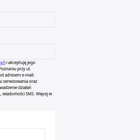
ny/
) i akceptuję jego
oznaniu przy ul.
d adresem e-mail:
 serwisowania oraz
owadzenie działań
o, wiadomości SMS. Więcej w