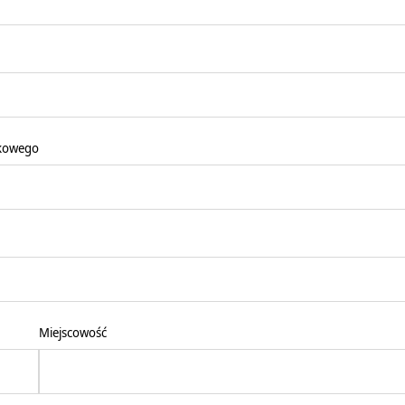
kowego
Miejscowość