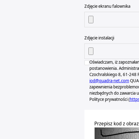
Zdjęcie ekranu falownika
Zdjęcie instalacji
Oświadczam, iż zapoznałam
postanowienia. Administra
Czochralskiego 8, 61-248
iod@quadra-net.com
QUAD
zapewnienia bezproblemowe
niezbędnych do zawarcia u
Polityce prywatności (
http
Przepisz kod z obra