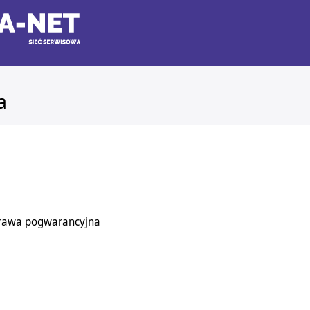
a
rawa pogwarancyjna