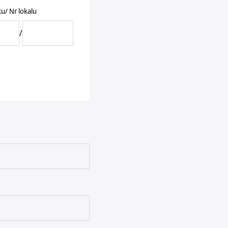
Nr budynku/ Nr lokalu
/