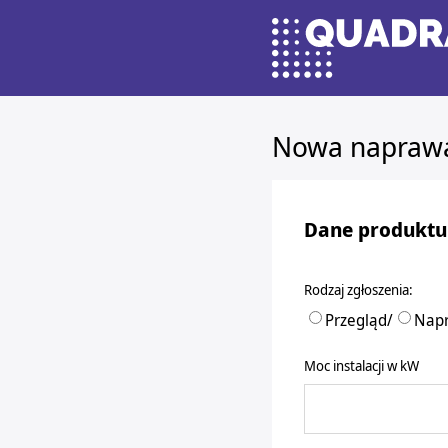
Nowa napraw
Dane produktu
Rodzaj zgłoszenia:
Przegląd
/
Nap
Moc instalacji w kW