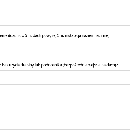
aneli(dach do 5m, dach powyżej 5m, instalacja naziemna, inne)
ęp bez użycia drabiny lub podnośnika (bezpośrednie wejście na dach)?