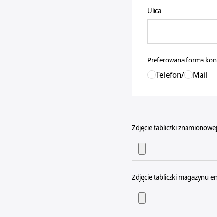
Ulica
Preferowana forma kon
Telefon
/
Mail
Zdjęcie tabliczki znamionowe
Zdjęcie tabliczki magazynu en