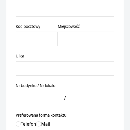
Kod pocztowy
Miejscowość
Ulica
Nr budynku / Nr lokalu
/
Preferowana forma kontaktu
Telefon
Mail