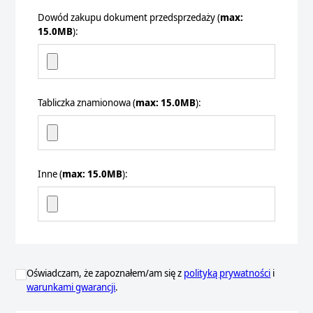
Dowód zakupu
dokument przedsprzedaży
(
max:
15.0MB
):
Tabliczka znamionowa
(
max: 15.0MB
):
Inne
(
max: 15.0MB
):
Oświadczam, że zapoznałem/am się z
polityką prywatności
i
warunkami gwarancji
.